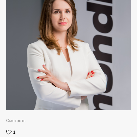
Смотреть
1