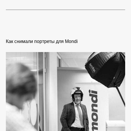
Как снимали портреты для Mondi