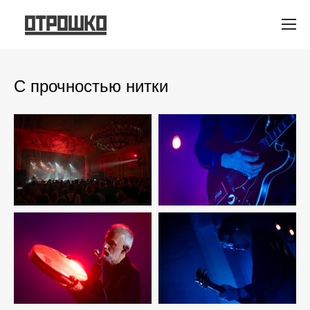
С прочностью нитки