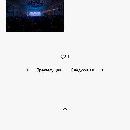
1
Предыдущая
Следующая